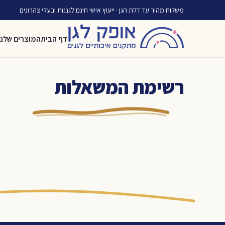
משלוח מהיר עד דלת הגן · ייעוץ אישי חינם לגננות ובעלי צהרונים
דף הבית
המוצרים שלנו
רשימת המשאלות