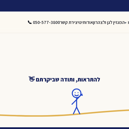
המגזין לגן ולצהרון
אודותינו
יצירת קשר
050-577-3800 📞
להתראות, ותודה שביקרתם 👋