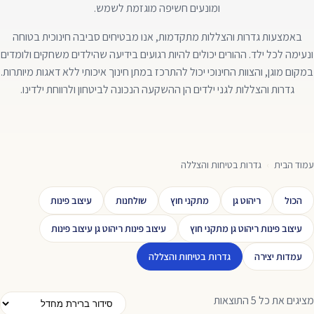
ומונעים חשיפה מוגזמת לשמש.
באמצעות גדרות והצללות מתקדמות, אנו מבטיחים סביבה חינוכית בטוחה
ונעימה לכל ילד. ההורים יכולים להיות רגועים בידיעה שהילדים משחקים ולומדים
במקום מוגן, והצוות החינוכי יכול להתרכז במתן חינוך איכותי ללא דאגות מיותרות.
גדרות והצללות לגני ילדים הן ההשקעה הנכונה לביטחון ולרווחת ילדינו.
עמוד הבית
›
גדרות בטיחות והצללה
הכול
ריהוט גן
מתקני חוץ
שולחנות
עיצוב פינות
עיצוב פינות ריהוט גן מתקני חוץ
עיצוב פינות ריהוט גן עיצוב פינות
עמדות יצירה
גדרות בטיחות והצללה
מציגים את כל ⁦5⁩ התוצאות