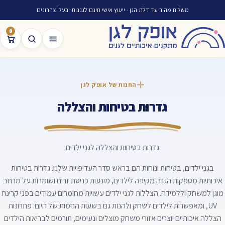
משלוח מהיר עד דלת הגן · ייעוץ אישי חינם לגננות ובעלי צהרונים
0
החנות של אופק לגן
גדרות בטיחות והצללה
גדרות בטיחות והצללה לגני ילדים
בגני ילדים, בטיחות ונוחות הם בראש סדר העדיפויות שלנו. גדרות בטיחות
איכותיות מספקות הגנה מקיפה לילדים, מונעות כניסת זרים ושומרות על מרחב
מוגן למשחק וללמידה. הצללות לגני ילדים עשויות מחומרים עמידים בפני קרינת
UV, ומאפשרות לילדים לשחק ולהנות גם בשעות החמות של היום. פתרונות
הצללה איכותיים יוצרים אזורי משחק מוצלים ונעימים, תורמים לבריאות הילדים