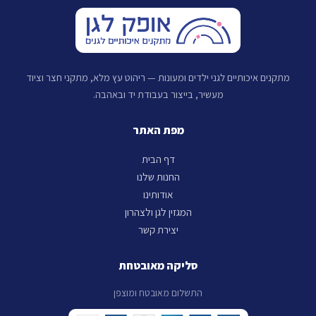
מתקנים איכותיים לגני ילדים ומעונות — ריהוט עץ מלא, מתקני חצר וציוד
מעשיר, בייצור בעבודת יד ובאהבה.
מפת האתר
דף הבית
החנות שלנו
אודותינו
המגזין לגן ולצהרון
יצירת קשר
סליקה מאובטחת
התשלום מאובטח ומוצפן