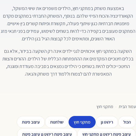
באמצעות משחק במתקני חוץ, הילדים משפרים את שיווי המשקל,
הקואורדינציה והכוח הפיזי שלהם. בנוסף, המשחק החברתי במתקנים מקדם
מיומנויות חברתיות כגון שיתוף פעולה, תקשורת ופיתוח קשרים בין-אישיים.
המתקנים מעוצבים בקפידה כדי להיות בטוחים לשימוש, עמידים בפני תנאי מזג
האוויר השונים, ומתאימים לכל קבוצות הגיל בגן הילדים.
השקעה במתקני חוץ איכותיים לגני ילדים אינה רק השקעה בבידור, אלא גם
בכלים חינוכיים המקדמים את ההתפתחות הכללית של הילדים. ההורים והצוות
החינוכי יכולים להיות בטוחים כי הילדים נמצאים בסביבה מעודדת ומוגנת,
המאפשרת להם לצמוח וללמוד דרך משחק והנאה.
עמוד הבית
›
מתקני חוץ
הכול
ריהוט גן
מתקני חוץ
שולחנות
עיצוב פינות
עיצוב פינות ריהוט גן מתקני חוץ
עיצוב פינות ריהוט גן עיצוב פינות