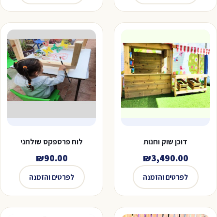
היה:
הוא:
₪370.00.
₪390.00.
דוכן שוק וחנות
לוח פרספקס שולחני
₪
90.00
₪
3,490.00
לפרטים והזמנה
לפרטים והזמנה