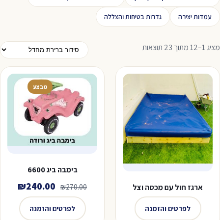
עמדות יצירה
גדרות בטיחות והצללה
מציג 1–12 מתוך 23 תוצאות
מבצע
בימבה ביג 6600
המחיר
המחי
₪
240.00
₪
270.00
ארגז חול עם מכסה וצל
המקורי
הנוכח
לפרטים והזמנה
לפרטים והזמנה
היה:
הוא: