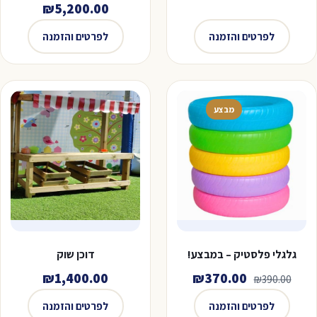
₪
5,200.00
לפרטים והזמנה
לפרטים והזמנה
מבצע
גלגלי פלסטיק – במבצע!
דוכן שוק
המחיר
המחיר
₪
1,400.00
₪
370.00
₪
390.00
המקורי
הנוכחי
לפרטים והזמנה
לפרטים והזמנה