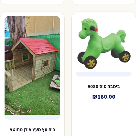
.00.
₪270.00.
בימבה סוס 9080
₪
180.00
בית עץ מעץ אורן מחוטא