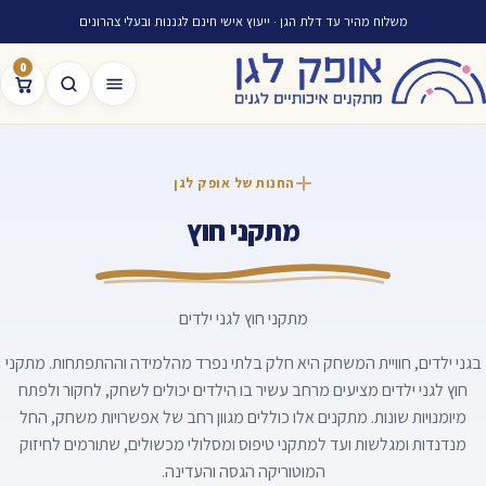
משלוח מהיר עד דלת הגן · ייעוץ אישי חינם לגננות ובעלי צהרונים
0
החנות של אופק לגן
מתקני חוץ
מתקני חוץ לגני ילדים
בגני ילדים, חוויית המשחק היא חלק בלתי נפרד מהלמידה וההתפתחות. מתקני
חוץ לגני ילדים מציעים מרחב עשיר בו הילדים יכולים לשחק, לחקור ולפתח
מיומנויות שונות. מתקנים אלו כוללים מגוון רחב של אפשרויות משחק, החל
מנדנדות ומגלשות ועד למתקני טיפוס ומסלולי מכשולים, שתורמים לחיזוק
המוטוריקה הגסה והעדינה.