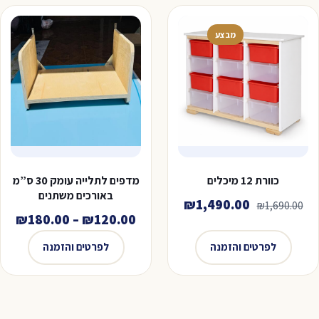
מבצע
כוורת 12 מיכלים
מדפים לתלייה עומק 30 ס”מ
באורכים משתנים
המחיר
המחיר
₪
1,490.00
₪
1,690.00
טוו
₪
180.00
–
₪
120.00
המקורי
הנוכחי
מחי
היה:
הוא:
לפרטים והזמנה
לפרטים והזמנה
₪1,490.00.
₪1,690.00.
עד