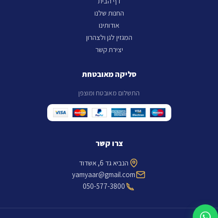
דף הבית
החנות שלנו
אודותינו
המגזין לגן ולצהרון
יצירת קשר
סליקה מאובטחת
התשלום מאובטח ומוצפן
צרו קשר
הנביא גד 6, אשדוד
yamyaar@gmail.com
050-577-3800