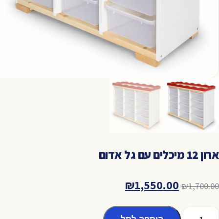
ארון 12 מיכלים עם גל אדום
המחיר
המחיר
₪
1,550.00
₪
1,700.00
המקורי
הנוכחי
מות