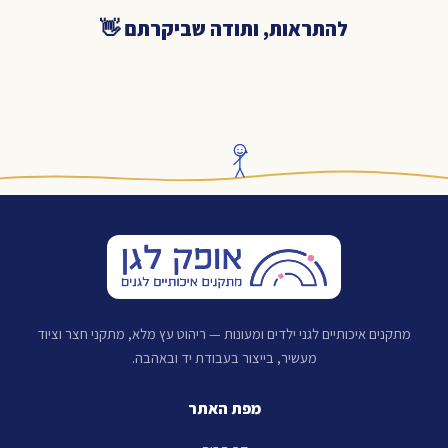
להתראות, ותודה שביקרתם 👋
מתקנים איכותיים לגני ילדים ומעונות — ריהוט עץ מלא, מתקני חצר וציוד
מעשיר, בייצור בעבודת יד ובאהבה.
מפת האתר