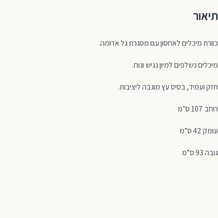
תיאור
כוורת מיכלים לאחסון עם מסגרת גל אדומה.
מיכלים נשלפים למיון נגיש ונוח.
חזק ועמיד, בסיס עץ מוגבה ליציבות.
רוחב 107 ס”מ
עומק 42 ס”מ
גובה 93 ס”מ