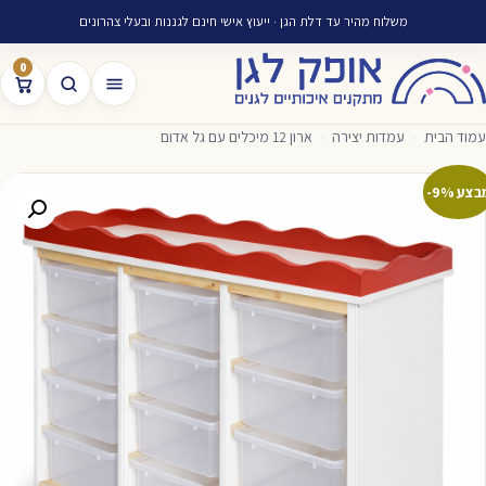
משלוח מהיר עד דלת הגן · ייעוץ אישי חינם לגננות ובעלי צהרונים
0
עמוד הבית
›
עמדות יצירה
›
ארון 12 מיכלים עם גל אדום
בצע 9%-