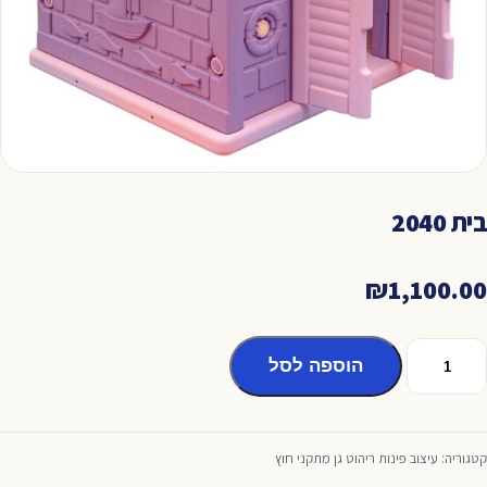
בית 2040
₪
1,100.00
מות
הוספה לסל
ל
ית
204
קטגוריה:
עיצוב פינות ריהוט גן מתקני חוץ