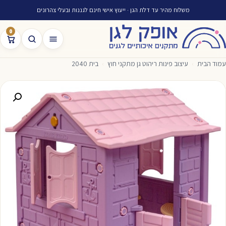
משלוח מהיר עד דלת הגן · ייעוץ אישי חינם לגננות ובעלי צהרונים
0
עמוד הבית
›
עיצוב פינות ריהוט גן מתקני חוץ
›
בית 2040