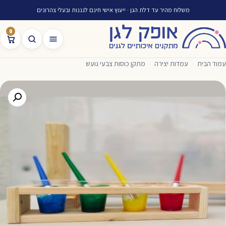
משלוח מהיר עד דלת הגן · ייעוץ אישי חינם לגננות ובעלי צהרונים
0
עמוד הבית
›
עמדות יצירה
›
מתקן כוסות צבעי גועש