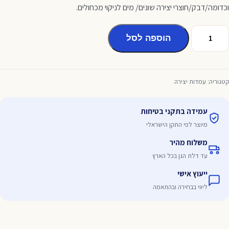
וכדומה/דבק/חוצרי יצירה שונים/ מים לניקוי מכחולים.
מות
הוספה לסל
ל
תקן
וסות
בעי
קטגוריה:
עמדות יצירה
ועש
עמידה בתקני בטיחות
מיוצר לפי התקן הישראלי
משלוח מהיר
עד דלת הגן בכל הארץ
ייעוץ אישי
ליווי בבחירה ובהתאמה