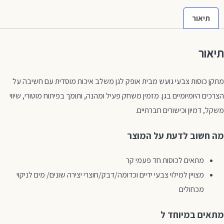
תיאור
תיאור
מתקן כוסות צבעי גועש מבית אופק לגן משלב איכות מוסדית עם חשיבה על
הצרכים היומיומיים בגן. מזמין משחק פעיל ומהנה, ותומך בפיתוח מוטורי, שיווי
משקל, דמיון וכישורים חברתיים.
מה חשוב לדעת על המוצר
מתאים לכוסות חד פעמי קר
מצויין למילוי צבעי ידיים וכדומה/דבק/חוצרי יצירה שונים/ מים לניקוי
מכחולים
מתאים במיוחד ל