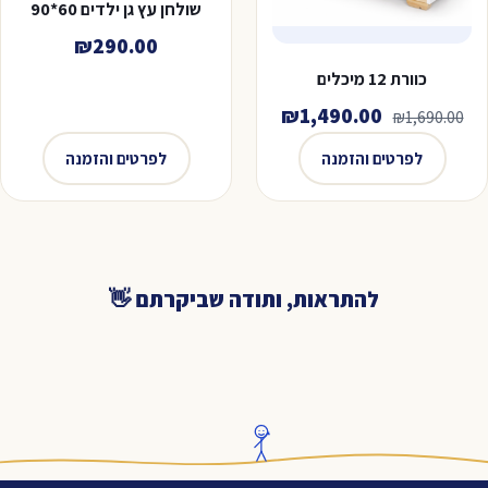
שולחן עץ גן ילדים 60*90
₪
290.00
כוורת 12 מיכלים
המחיר
המחיר
₪
1,490.00
₪
1,690.00
המקורי
הנוכחי
לפרטים והזמנה
לפרטים והזמנה
היה:
הוא:
₪1,490.00.
₪1,690.00.
להתראות, ותודה שביקרתם 👋