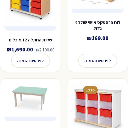
לוח פרספקס אישי שולחני
גדול
₪
169.00
שידת החתלה 12 מיכלים
המחיר
המח
₪
1,690.00
₪
2,100.00
המקורי
הנו
לפרטים והזמנה
לפרטים והזמנה
היה:
הוא
00.
₪2,100.00.
מבצע