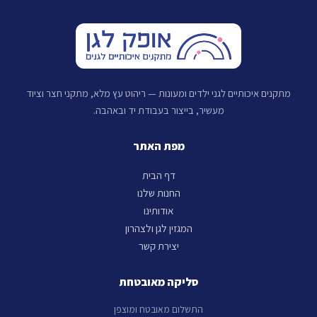
מתקנים איכותיים לגני ילדים ומעונות — ריהוט עץ מלא, מתקני חצר וציוד
מעשיר, בייצור בעבודת יד ובאהבה.
מפת האתר
דף הבית
החנות שלנו
אודותינו
המגזין לגן ולצהרון
יצירת קשר
סליקה מאובטחת
התשלום מאובטח ומוצפן