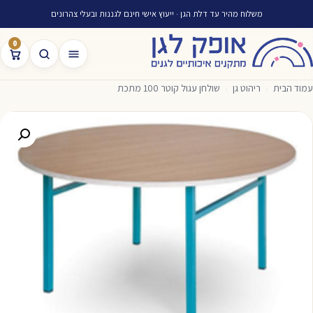
משלוח מהיר עד דלת הגן · ייעוץ אישי חינם לגננות ובעלי צהרונים
0
עמוד הבית
›
ריהוט גן
›
שולחן עגול קוטר 100 מתכת