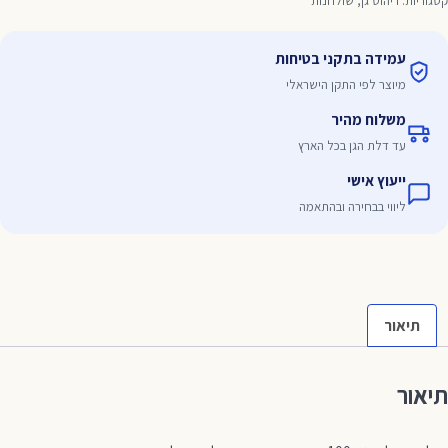
וטר
קטגוריות:
ריהוט גן
,
שולחנות
10
תכת
עמידה בתקני בטיחות
מיוצר לפי התקן הישראלי
משלוח מהיר
עד דלת הגן בכל הארץ
ייעוץ אישי
ליווי בבחירה ובהתאמה
תיאור
תיאור