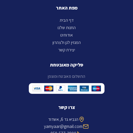
מפת האתר
דף הבית
החנות שלנו
אודותינו
המגזין לגן ולצהרון
יצירת קשר
סליקה מאובטחת
התשלום מאובטח ומוצפן
צרו קשר
הנביא גד 6, אשדוד
yamyaar@gmail.com