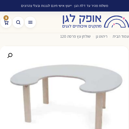
משלוח מהיר עד דלת הגן · ייעוץ אישי חינם לגננות ובעלי צהרונים
0
עמוד הבית
›
ריהוט גן
›
שולחן עץ פרסה 120