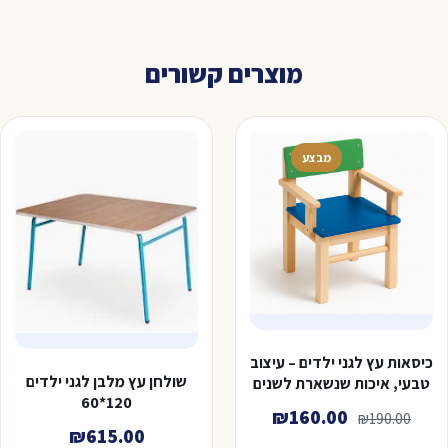
מוצרים קשורים
מבצע
כיסאות עץ לגני ילדים – עיצוב
שולחן עץ מלבן לגני ילדים
טבעי, איכות שנשארת לשנים
120*60
המחיר
המחיר
₪
160.00
₪
190.00
₪
615.00
המקורי
הנוכחי