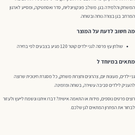
המשחק והלמידה בגן. משלב פונקציונליות, סדר ואסתטיקה, ומסייע לארגון
המרחב בגן בצורה נוחה ובטוחה.
מה חשוב לדעת על המוצר
שולחן עץ פרסה לגני ילדים קוטר 120 מגיע בצבעים לפי בחירה
מתאים במיוחד ל
גני ילדים, מעונות יום, צהרונים וחצרות משחק, כל מסגרת חינוכית שרוצה
להעניק לילדים סביבה עשירה, בטוחה ומזמינה.
רוצים פרטים נוספים, מידות או התאמה אישית? דברו איתנו ונשמח לייעץ ולעזור
לבחור את הפתרון המתאים לגן שלכם.