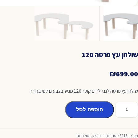
שולחן עץ פרסה 120
₪
699.00
שולחן עץ פרסה לגני ילדים קוטר 120 מגיע בצבעים לפי בחירה
מות
הוספה לסל
ל
ולחן
ץ
רסה
מק"ט:
8116
קטגוריות:
ריהוט גן
,
שולחנות