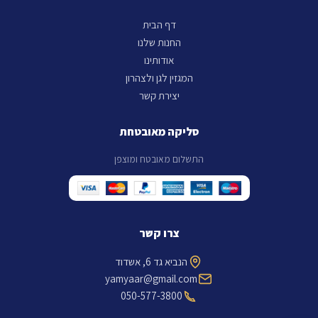
דף הבית
החנות שלנו
אודותינו
המגזין לגן ולצהרון
יצירת קשר
סליקה מאובטחת
התשלום מאובטח ומוצפן
צרו קשר
הנביא גד 6, אשדוד
yamyaar@gmail.com
050-577-3800