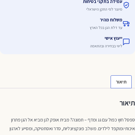
עמידה בתקני בטיחות
מדף
מיוצר לפי התקן הישראלי
משלוח מהיר
עד דלת הגן בכל הארץ
ייעוץ אישי
ליווי בבחירה ובהתאמה
תיאור
תיאור
ספסל חוץ כפול עם גג ומדף – תמונה? מבית אופק לגן מביא אל הגן פתרון
איכותי ומוקפד לילדים. משלב פונקציונליות, סדר ואסתטיקה, ומסייע לארגון