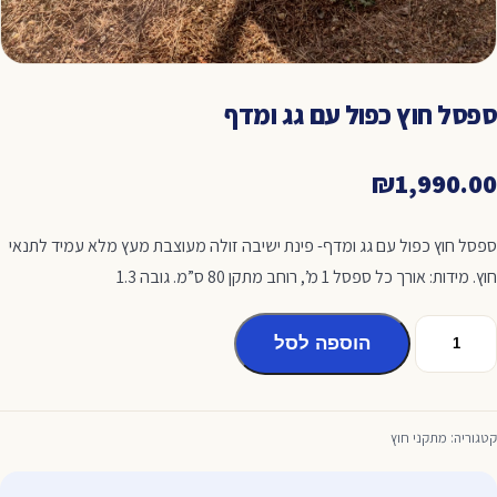
ספסל חוץ כפול עם גג ומדף
₪
1,990.00
ספסל חוץ כפול עם גג ומדף- פינת ישיבה זולה מעוצבת מעץ מלא עמיד לתנאי
חוץ. מידות: אורך כל ספסל 1 מ’, רוחב מתקן 80 ס”מ. גובה 1.3
מות
הוספה לסל
ל
פסל
וץ
פול
קטגוריה:
מתקני חוץ
ם
ג