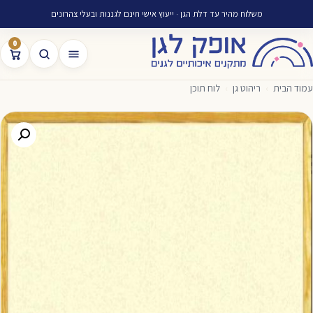
משלוח מהיר עד דלת הגן · ייעוץ אישי חינם לגננות ובעלי צהרונים
0
עמוד הבית
›
ריהוט גן
›
לוח תוכן