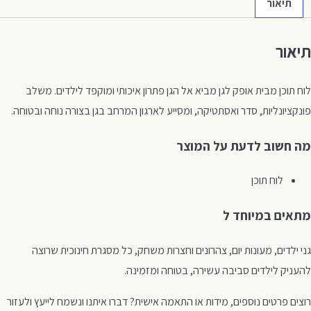
תיאור
תיאור
לוח תוכן מבית אופק לגן מביא אל הגן פתרון איכותי ומוקפד לילדים. משלב
פונקציונליות, סדר ואסתטיקה, ומסייע לארגון המרחב בגן בצורה נוחה ובטוחה.
מה חשוב לדעת על המוצר
לוח תוכן
מתאים במיוחד ל
גני ילדים, מעונות יום, צהרונים וחצרות משחק, כל מסגרת חינוכית שרוצה
להעניק לילדים סביבה עשירה, בטוחה ומזמינה.
רוצים פרטים נוספים, מידות או התאמה אישית? דברו איתנו ונשמח לייעץ ולעזור