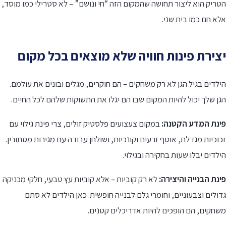
ריק הוא ליצור תחושה שהמקום הזה “חי ונושם” – לא סטרילי כמו מוסד,
א חם כמו בית שני.
צירת פינות חוויה שלא מוצאים בכל מקום
לדים בגיל הגן לא רק משחקים – הם חוקרים, מגלים ובונים את עולמם.
ן שלך יכול להיות המקום שבו הם יגלו את התשוקות שלהם לכל החיים.
ינת המדע הקטנה:
במקום צעצועים פלסטיק זולים, צרי פינת גילוי עם
וכיות מגדלת, אוסף זרעים וקונכיות, ושולחן עבודה עם מגירות מסתורין.
לדים יבלו שעות בחקירה ובגילוי.
נת הבנייה והיצירה:
לא רק קוביות – אלא קוביות עץ טבעי, חלקי מכניקה
ולים וצבעוניים, וחומרי גלם לבנייה חופשית. כאן הילדים לא סתם
שחקים, הם הופכים להיות אדריכלים קטנים.