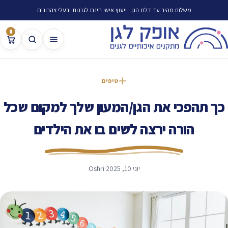
משלוח מהיר עד דלת הגן · ייעוץ אישי חינם לגננות ובעלי צהרונים
0
טיפים
כך תהפכי את הגן/המעון שלך למקום שכל
הורה ירצה לשים בו את הילדים
יוני 10, 2025
·
Oshri