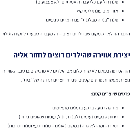
פינת חול עם כלי עבודה אמיתיים (לא צעצועים)
אזור מים עונתי לימי קיץ
פינת “בנייה מבלגנת” עם חומרים טבעיים
צר הזו לא רק מקום שבו ילדים רצים – זה מעבדה טבעית לחקירה וגילוי.
צירת אווירה שהילדים רוצים לחזור אליה
ן הכי יפה בעולם לא שווה כלום אם הילדים לא מרגישים בו טוב. האווירה
וצרת מעשרות פרטים קטנים שביחד יוצרים תחושה של “בית”.
רטים שיוצרים קסם:
מוזיקה רגועה ברקע בזמנים מתאימים
ריחות טבעיים נעימים (לבנדר, וניל, עוגיות שאופים ביחד)
תאורה חמה ולא קרה (במקום נאונים – מנורות עץ ומנורות רכות)