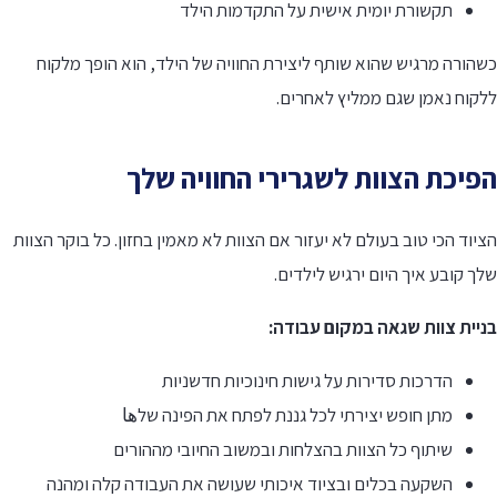
תקשורת יומית אישית על התקדמות הילד
הורה מרגיש שהוא שותף ליצירת החוויה של הילד, הוא הופך מלקוח
לקוח נאמן שגם ממליץ לאחרים.
פיכת הצוות לשגרירי החוויה שלך
יוד הכי טוב בעולם לא יעזור אם הצוות לא מאמין בחזון. כל בוקר הצוות
ך קובע איך היום ירגיש לילדים.
ניית צוות שגאה במקום עבודה:
הדרכות סדירות על גישות חינוכיות חדשניות
מתן חופש יצירתי לכל גננת לפתח את הפינה שלها
שיתוף כל הצוות בהצלחות ובמשוב החיובי מההורים
השקעה בכלים ובציוד איכותי שעושה את העבודה קלה ומהנה