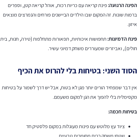
פינה הרגועה:
פינת קריאה עם כריות רכות, אוהל קריאה קטן, וספרים
מות שונות. זה המקום שבו הילדים הביישנים פורחים והנמרצים מוצאים
זון.
נת הדמיונות:
תחפושות איכותיות, תפאורות מתחלפות (טירה, חנות, בית
לים), ואביזרים שמעוררים משחק דמיוני עשיר.
סוד השני: בטיחות בלי להרוס את הכיף
ן דבר שמפחיד הורים יותר מגן לא בטוח, אבל יש דרך לשמור על בטיחות
קסימלית בלי להפוך את הגן למקום משעמם.
טיחות חכמה:
ציוד עץ מלוטש עם פינות מעוגלות במקום פלסטיק חד
שטחי משחק רכים מחומרים טבעיים