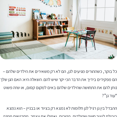
 בוקר, כשההורים מגיעים לגן, הם לא רק משאירים את הילדים שלהם –
 מפקידים בידיך את הדבר הכי יקר שיש להם. השאלה היא: האם הגן שלך
ותן להם את התחושה שהילדים שלהם באים למקום קסום, או שזה פשוט
וד גן”?
בדל בין גן רגיל לגן חלומות לא נמצא רק בציוד או בבניין – הוא נמצא
כולת ליצור חוויה שהילדים, ההורים, ואפילו את עצמך, מתרגשים ממנה