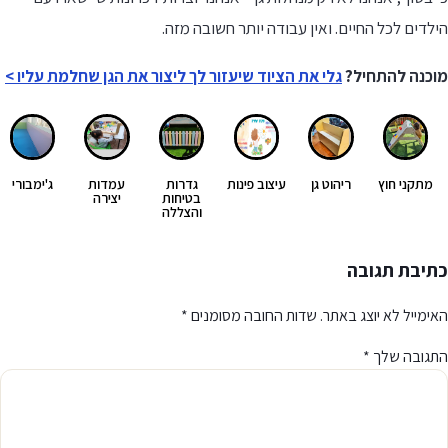
לדים לכל החיים. ואין עבודה יותר חשובה מזה.
וכנה להתחיל?
גלי את הציוד שיעזור לך ליצור את הגן שחלמת עליו >
מתקני חוץ
ריהוט גן
עיצוב פינות
גדרות
עמדות
ג'ימבורי
בטיחות
יצירה
והצללה
תיבת תגובה
ימייל לא יוצג באתר.
שדות החובה מסומנים
*
תגובה שלך
*