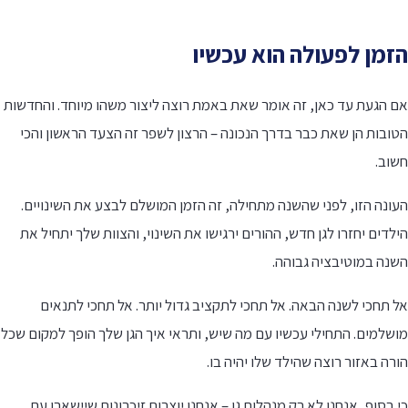
זמן לפעולה הוא עכשיו
ם הגעת עד כאן, זה אומר שאת באמת רוצה ליצור משהו מיוחד. והחדשות
ובות הן שאת כבר בדרך הנכונה – הרצון לשפר זה הצעד הראשון והכי
שוב.
ונה הזו, לפני שהשנה מתחילה, זה הזמן המושלם לבצע את השינויים.
לדים יחזרו לגן חדש, ההורים ירגישו את השינוי, והצוות שלך יתחיל את
שנה במוטיבציה גבוהה.
 תחכי לשנה הבאה. אל תחכי לתקציב גדול יותר. אל תחכי לתנאים
שלמים. התחילי עכשיו עם מה שיש, ותראי איך הגן שלך הופך למקום שכל
רה באזור רוצה שהילד שלו יהיה בו.
 בסוף, אנחנו לא רק מנהלות גן – אנחנו יוצרות זיכרונות שיישארו עם