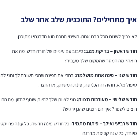
יך מתחילים? התוכנית שלב אחר שלב
 צריך לשנות הכל בבת אחת. השינוי החכם הוא הדרגתי ומתוכנן.
ודש ראשון – בדיקת מצב:
סיבוב עם עיניים של הורה חדש. מה את
ואה? מה המסר שהמקום שלך מעביר?
ודש שני – פינה אחת מושלמת:
בחרי את הפינה שהכי חשובה לך ותני לה
פול מלא. תהיה זה הכניסה, פינת המשחק, או החצר.
ודש שלישי – מעורבות הצוות:
תני לצוות שלך להיות שותף לחזון. מה הם
צים לשפר? איך הם רוצים שהגן ירגיש?
ודש רביעי ואילך – פיתוח מתמיד:
כל חודש פינה חדשה, כל עונה פרויקט
וחד, כל שנה קפיצת מדרגה.