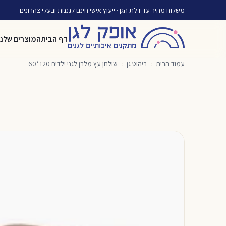
משלוח מהיר עד דלת הגן · ייעוץ אישי חינם לגננות ובעלי צהרונים
דף הבית
המוצרים שלנו
עמוד הבית
›
ריהוט גן
›
שולחן עץ מלבן לגני ילדים 120*60