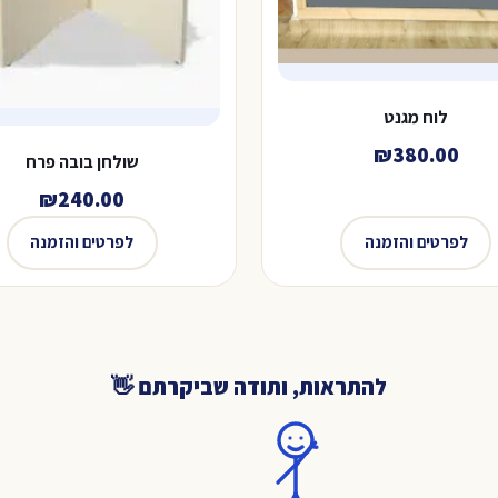
לוח מגנט
₪
380.00
שולחן בובה פרח
₪
240.00
לפרטים והזמנה
לפרטים והזמנה
להתראות, ותודה שביקרתם 👋