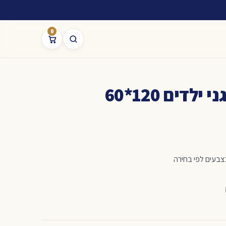
0
לדים 120*60